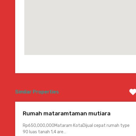
Similar Properties
Rumah mataramtaman mutiara
Rp650,000,000Mataram KotaDijual cepat rumah type
90 luas tanah 1,4 are…