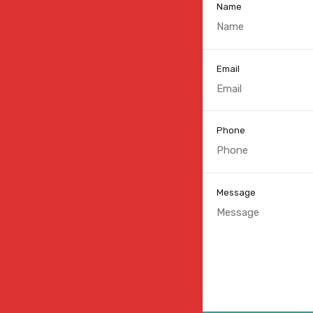
Name
Email
Phone
Message