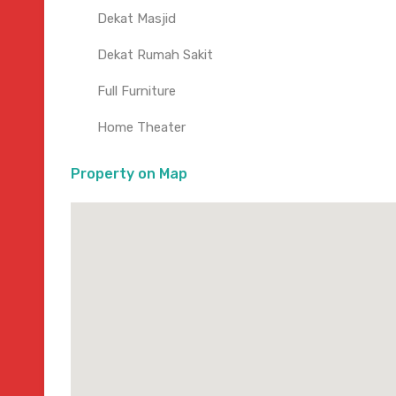
Dekat Masjid
Dekat Rumah Sakit
Full Furniture
Home Theater
Property on Map