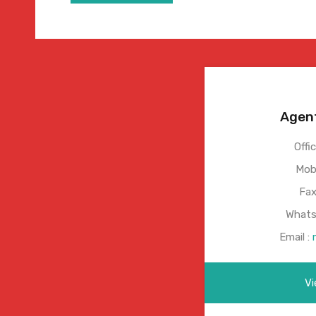
Agen
Offi
Mobi
Fax
Whats
Email :
Vi