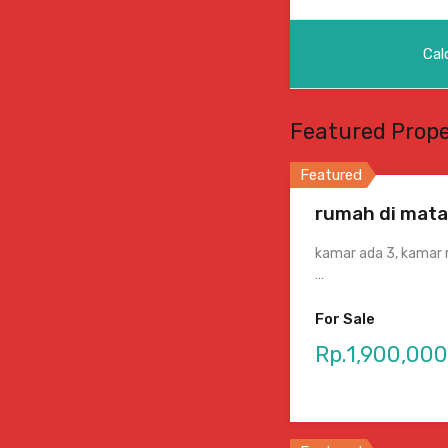
Featured Prope
Featured
rumah di mata
kamar ada 3, kamar ma
…
For Sale
Rp.1,900,00