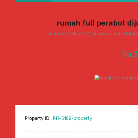
rumah full perabot dij
Jl. Industri Skip No.1, Ampenan Sel., Mat
Rp.
Property ID :
RH-5188-property