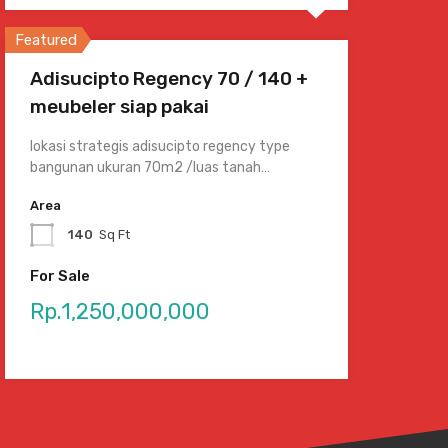
Featured
Adisucipto Regency 70 / 140 +
meubeler siap pakai
lokasi strategis adisucipto regency type
bangunan ukuran 70m2 /luas tanah…
Area
140
Sq Ft
For Sale
Rp.1,250,000,000