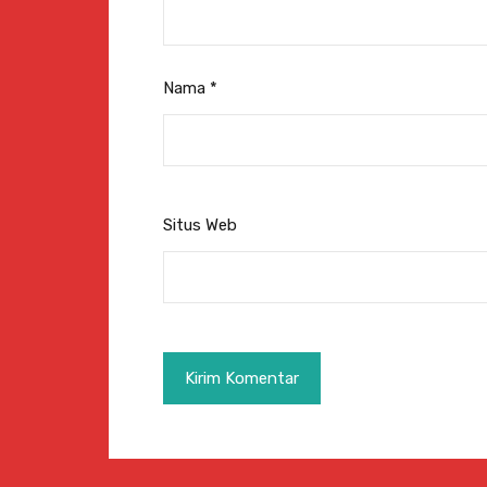
Nama
*
Situs Web