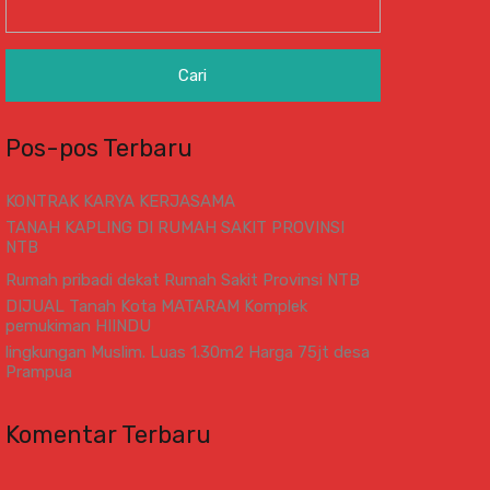
untuk:
Pos-pos Terbaru
KONTRAK KARYA KERJASAMA
TANAH KAPLING DI RUMAH SAKIT PROVINSI
NTB
Rumah pribadi dekat Rumah Sakit Provinsi NTB
DIJUAL Tanah Kota MATARAM Komplek
pemukiman HIINDU
lingkungan Muslim. Luas 1.30m2 Harga 75jt desa
Prampua
Komentar Terbaru