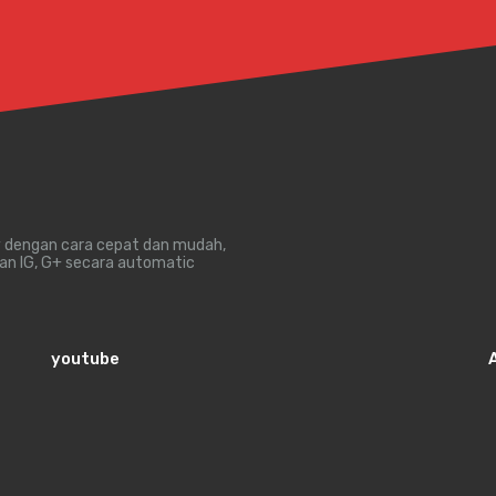
y dengan cara cepat dan mudah,
an IG, G+ secara automatic
youtube