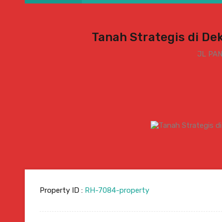
Tanah Strategis di De
JL PA
Property ID :
RH-7084-property