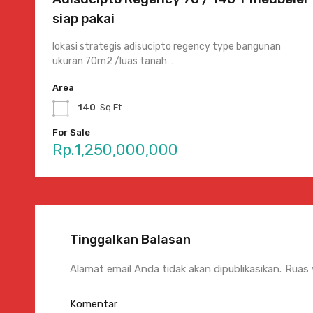
siap pakai
lokasi strategis adisucipto regency type bangunan
ukuran 70m2 /luas tanah…
Area
140
Sq Ft
For Sale
Rp.1,250,000,000
Tinggalkan Balasan
Alamat email Anda tidak akan dipublikasikan.
Ruas 
Komentar