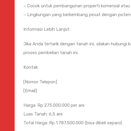
– Cocok untuk pembangunan properti komersial atau r
– Lingkungan yang berkembang pesat dengan potensi 
Informasi Lebih Lanjut:
Jika Anda tertarik dengan tanah ini, silakan hubungi
proses pembelian tanah ini.
Kontak:
[Nomor Telepon]
[Email]
Harga: Rp 275.000.000 per are
Luas Tanah: 6,5 are
Total Harga: Rp 1.787.500.000 (bisa dibeli separo)