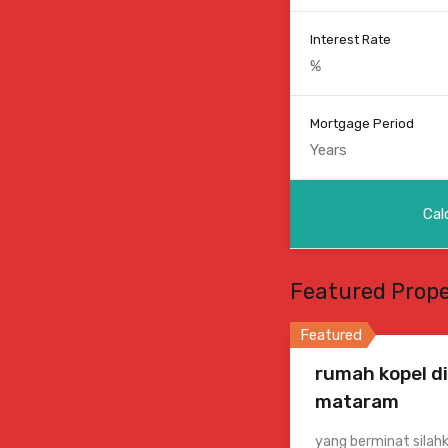
Interest Rate
Mortgage Period
Featured Prope
Featured
rumah kopel d
mataram
yang berminat silah