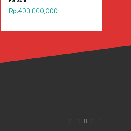
For Sale
Rp.400,000,000