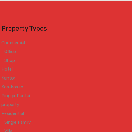
Property Types
Commercial
Office
Shop
Hotel
Kantor
Kos-kosan
Pinggir Pantai
property
Residential
Single Family
Villa