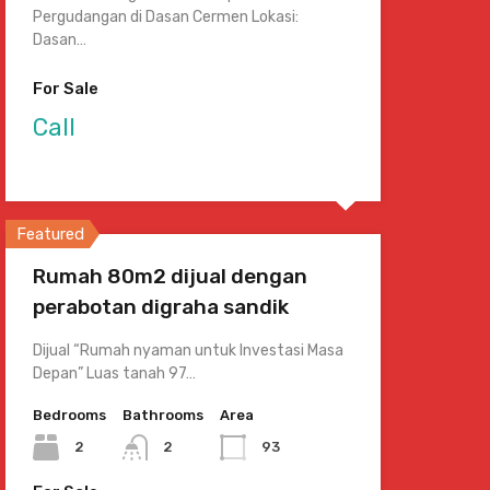
Pergudangan di Dasan Cermen Lokasi:
Dasan…
For Sale
Call
Featured
Rumah 80m2 dijual dengan
perabotan digraha sandik
Dijual “Rumah nyaman untuk Investasi Masa
Depan” Luas tanah 97…
Bedrooms
Bathrooms
Area
2
2
93