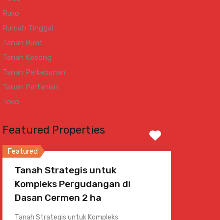
Ruko
Rumah Tinggal
Tanah Bukit
Tanah Kosong
Tanah Perkebunan
Tanah Pertanian
Toko
Featured Properties
Featured
Tanah Strategis untuk
Kompleks Pergudangan di
Dasan Cermen 2 ha
Tanah Strategis untuk Kompleks