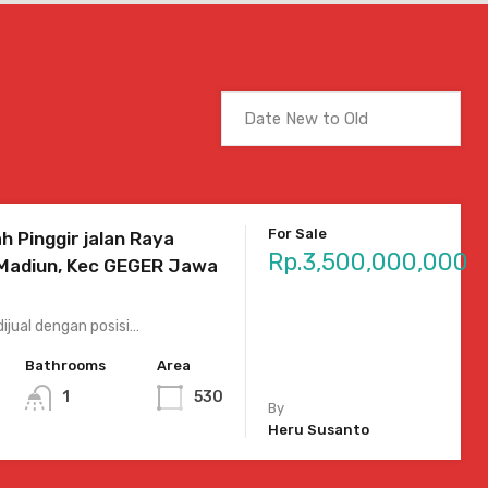
For Sale
h Pinggir jalan Raya
Rp.3,500,000,000
Madiun, Kec GEGER Jawa
ijual dengan posisi…
Bathrooms
Area
1
530
By
Heru Susanto