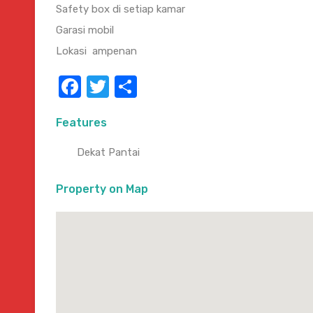
Safety box di setiap kamar
Garasi mobil
Lokasi ampenan
Facebook
Twitter
Share
Features
Dekat Pantai
Property on Map