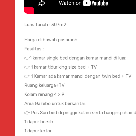
Luas tanah : 307m2
Harga di bawah pasaranh.
Fasilitas :
👉1 kamar single bed dengan kamar mandi di luar.
👉 1 kamar tidur king size bed + TV
👉 1 Kamar ada kamar mandi dengan twin bed + TV
Ruang keluarga+TV
Kolam renang 4 × 9
Area Gazebo untuk bersantai.
👉 Pcs Sun bed di pinggir kolam serta hanging chair d
1 dapur bersih
1 dapur kotor