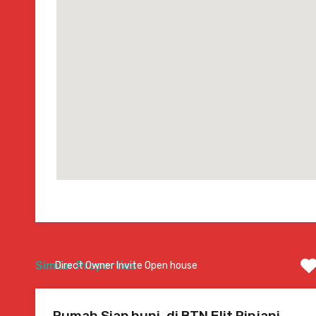
Similar Properties
Direct Owner Invite Open house
Rumah Siap huni, di BTN Elit Rinjani