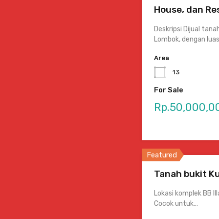
House, dan Re
Deskripsi Dijual tan
Lombok, dengan lua
Area
13
For Sale
Rp.50,000,0
Featured
Tanah bukit K
Lokasi komplek BB Il
Cocok untuk…