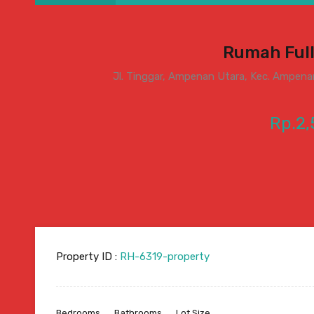
Rumah Ful
Jl. Tinggar, Ampenan Utara, Kec. Ampena
Rp.2
Property ID :
RH-6319-property
Bedrooms
Bathrooms
Lot Size