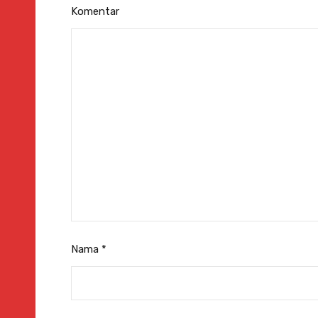
Komentar
Nama
*